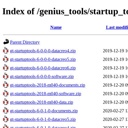
Index of /genius_tools/startup_t
Name
Last modif
Parent Directory
gt-startuptools-6-0-0-0-datacreo4.zip
2019-12-19 1
gt-startuptools-6-0-0-0-datacreo5.zip
2019-12-19 1
gt-startuptools-6-0-0-0-datacreo6.zip
2019-12-19 1
gt-startuptools-6-0-0-0-software.zip
2019-12-19 1
gt-startuptools-2018-m040-documents.zip
2019-12-20 0
gt-startuptools-2018-m040-software.zip
2019-12-20 0
gt-startuptools-2018-m040-data.zip
2019-12-20 0
gt-startuptools-6-0-1-0-documents.zip
2020-02-27 1
gt-startuptools-6-0-1-0-datacreo5.zip
2020-02-27 1
gt-startuptools-6-0-1-0-datacreo4.zip
2020-02-27 1