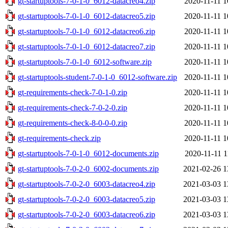
gt-startuptools-7-0-1-0_6012-datacreo4.zip
2020-11-11 1
gt-startuptools-7-0-1-0_6012-datacreo5.zip
2020-11-11 1
gt-startuptools-7-0-1-0_6012-datacreo6.zip
2020-11-11 1
gt-startuptools-7-0-1-0_6012-datacreo7.zip
2020-11-11 1
gt-startuptools-7-0-1-0_6012-software.zip
2020-11-11 1
gt-startuptools-student-7-0-1-0_6012-software.zip
2020-11-11 1
gt-requirements-check-7-0-1-0.zip
2020-11-11 1
gt-requirements-check-7-0-2-0.zip
2020-11-11 1
gt-requirements-check-8-0-0-0.zip
2020-11-11 1
gt-requirements-check.zip
2020-11-11 1
gt-startuptools-7-0-1-0_6012-documents.zip
2020-11-11 1
gt-startuptools-7-0-2-0_6002-documents.zip
2021-02-26 1
gt-startuptools-7-0-2-0_6003-datacreo4.zip
2021-03-03 1
gt-startuptools-7-0-2-0_6003-datacreo5.zip
2021-03-03 1
gt-startuptools-7-0-2-0_6003-datacreo6.zip
2021-03-03 1